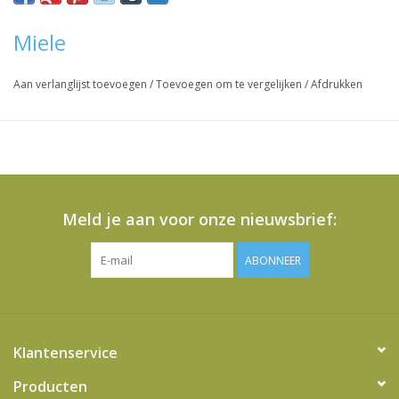
Vraag hier meer informatie en prijzen over dit product
Miele
Aan verlanglijst toevoegen
/
Toevoegen om te vergelijken
/
Afdrukken
Meld je aan voor onze nieuwsbrief:
ABONNEER
Klantenservice
Producten