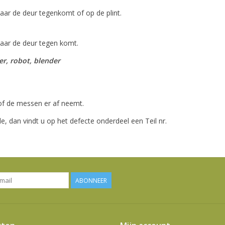
aar de deur tegenkomt of op de plint.
aar de deur tegen komt.
mer, robot, blender
 of de messen er af neemt.
e, dan vindt u op het defecte onderdeel een Teil nr.
ABONNEER