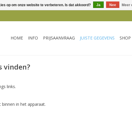
kies op om onze website te verbeteren. Is dat akkoord?
Ja
Nee
Meer 
HOME
INFO
PRIJSAANVRAAG
JUISTE GEGEVENS
SHOP
s vinden?
gs links.
 binnen in het apparaat.