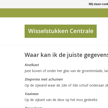
Wij slaan coo
Waar kan ik de juiste gegeven
Koelkast
Juist boven of onder het glas van de groentenlade, lan
Diepvries met schuiven
Op de zijwand waar de 2de of 3de schuif onderaan zit
Vaatwas
Op de zijkant van de deur op het inox gedeelte.