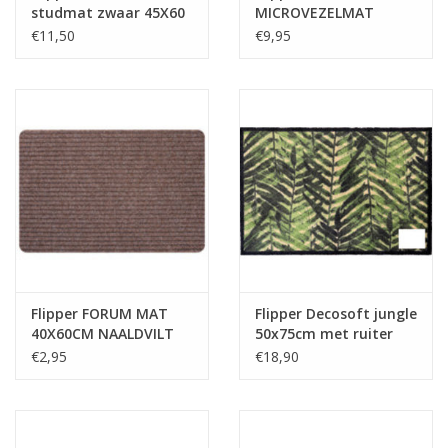
studmat zwaar 45X60
MICROVEZELMAT
cm
40X60CM BRUIN
€11,50
€9,95
RUITER
Flipper FORUM MAT
Flipper Decosoft jungle
40X60CM NAALDVILT
50x75cm met ruiter
BEIGE MET RUITER
€2,95
€18,90