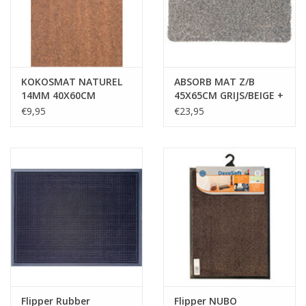
KOKOSMAT NATUREL
ABSORB MAT Z/B
14MM 40X60CM
45X65CM GRIJS/BEIGE +
RUITER
€9,95
€23,95
Flipper Rubber
Flipper NUBO