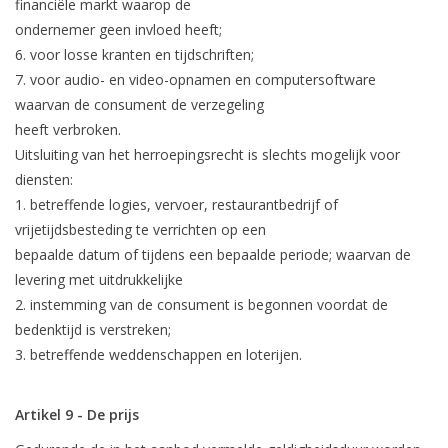
financiële markt waarop de
ondernemer geen invloed heeft;
6. voor losse kranten en tijdschriften;
7. voor audio- en video-opnamen en computersoftware
waarvan de consument de verzegeling
heeft verbroken.
Uitsluiting van het herroepingsrecht is slechts mogelijk voor
diensten:
1. betreffende logies, vervoer, restaurantbedrijf of
vrijetijdsbesteding te verrichten op een
bepaalde datum of tijdens een bepaalde periode; waarvan de
levering met uitdrukkelijke
2. instemming van de consument is begonnen voordat de
bedenktijd is verstreken;
3. betreffende weddenschappen en loterijen.
Artikel 9 - De prijs