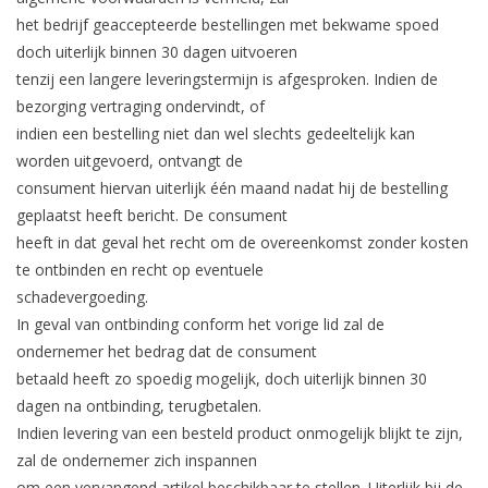
het bedrijf geaccepteerde bestellingen met bekwame spoed
doch uiterlijk binnen 30 dagen uitvoeren
tenzij een langere leveringstermijn is afgesproken. Indien de
bezorging vertraging ondervindt, of
indien een bestelling niet dan wel slechts gedeeltelijk kan
worden uitgevoerd, ontvangt de
consument hiervan uiterlijk één maand nadat hij de bestelling
geplaatst heeft bericht. De consument
heeft in dat geval het recht om de overeenkomst zonder kosten
te ontbinden en recht op eventuele
schadevergoeding.
In geval van ontbinding conform het vorige lid zal de
ondernemer het bedrag dat de consument
betaald heeft zo spoedig mogelijk, doch uiterlijk binnen 30
dagen na ontbinding, terugbetalen.
Indien levering van een besteld product onmogelijk blijkt te zijn,
zal de ondernemer zich inspannen
om een vervangend artikel beschikbaar te stellen. Uiterlijk bij de