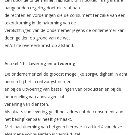
Een door de ondernemer, fabrikant of importeur als garantie
aangeboden regeling doet niets af aan
de rechten en vorderingen die de consument ter zake van een
tekortkoming in de nakoming van de
verplichtingen van de ondernemer jegens de ondernemer kan
doen gelden op grond van de wet
en/of de overeenkomst op afstand.
Artikel 11 - Levering en uitvoering
De ondernemer zal de grootst mogelijke zorgvuldigheid in acht
nemen bij het in ontvangst nemen
en bij de uitvoering van bestellingen van producten en bij de
beoordeling van aanvragen tot
verlening van diensten.
Als plaats van levering geldt het adres dat de consument aan
het bedrijf kenbaar heeft gemaakt.
Met inachtneming van hetgeen hierover in artikel 4 van deze
algemene voorwaarden is vermeld, zal