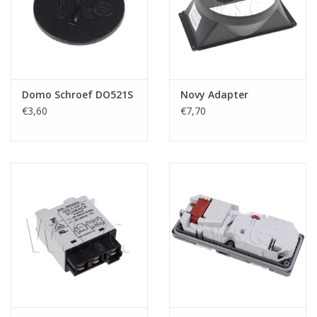
Domo Schroef DO521S
Novy Adapter
€3,60
€7,70