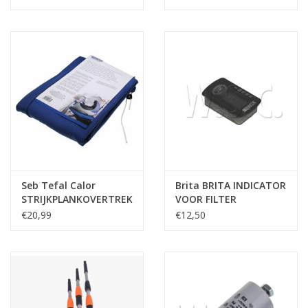
Seb Tefal Calor
Brita BRITA INDICATOR
STRIJKPLANKOVERTREK
VOOR FILTER
125x52
€20,99
€12,50