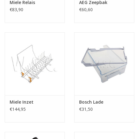
Miele Relais
AEG Zeepbak
€83,90
€60,60
Miele Inzet
Bosch Lade
€144,95
€31,50