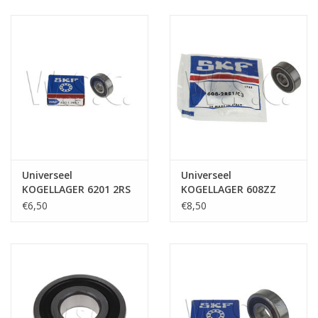
Universeel
Universeel
KOGELLAGER 6201 2RS
KOGELLAGER 608ZZ
8X22X7
€6,50
€8,50