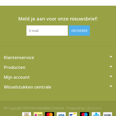
Meld je aan voor onze nieuwsbrief:
ABONNEER
Klantenservice
Producten
Mijn account
Wisselstukken centrale
© Copyright 2026 Wisselstukken Centrale - Powered by
Lightspeed