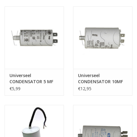
Universeel
Universeel
CONDENSATOR 5 MF
CONDENSATOR 10MF
450V
450V
€5,99
€12,95