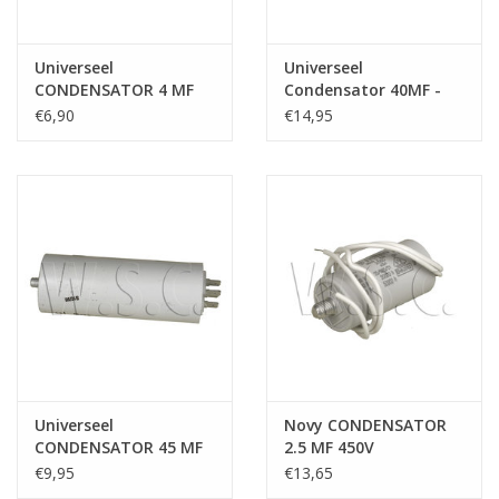
Universeel
Universeel
CONDENSATOR 4 MF
Condensator 40MF -
450V
450V
€6,90
€14,95
Universeel
Novy CONDENSATOR
CONDENSATOR 45 MF
2.5 MF 450V
450V
€9,95
€13,65