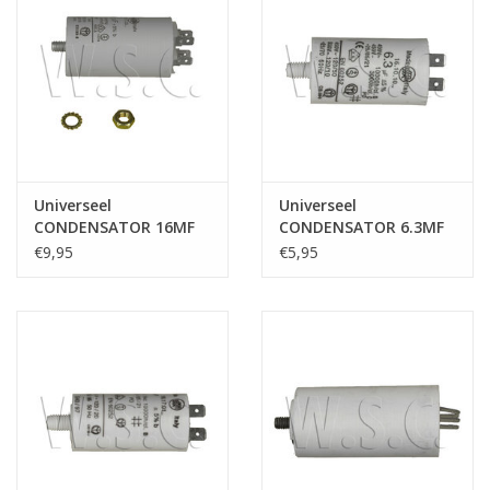
Universeel
Universeel
CONDENSATOR 16MF
CONDENSATOR 6.3MF
450V
450V
€9,95
€5,95