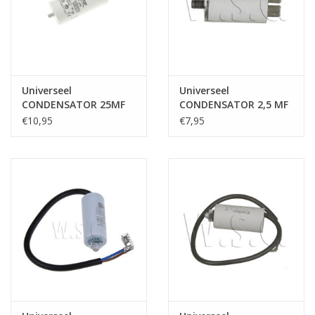
Universeel
Universeel
CONDENSATOR 25MF
CONDENSATOR 2,5 MF
450V
€10,95
€7,95