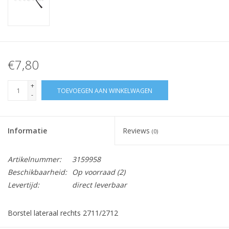
€7,80
+
TOEVOEGEN AAN WINKELWAGEN
-
Informatie
Reviews
(0)
Artikelnummer:
3159958
Beschikbaarheid:
Op voorraad
(2)
Levertijd:
direct leverbaar
Borstel lateraal rechts 2711/2712