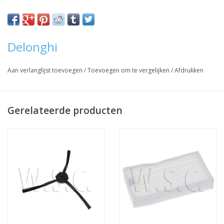
Vraag hier meer informatie en prijzen over dit product
Delonghi
Aan verlanglijst toevoegen
/
Toevoegen om te vergelijken
/
Afdrukken
Gerelateerde producten