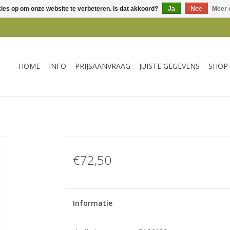
kies op om onze website te verbeteren. Is dat akkoord?
Ja
Nee
Meer 
HOME
INFO
PRIJSAANVRAAG
JUISTE GEGEVENS
SHOP
€72,50
Informatie