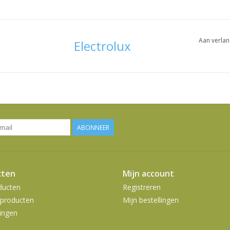
Aan verlan
Electrolux
ABONNEER
cten
Mijn account
ducten
Registreren
producten
Mijn bestellingen
ingen