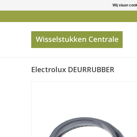
Wij slaan coo
Electrolux DEURRUBBER