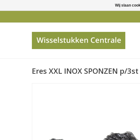
Wij slaan coo
Eres XXL INOX SPONZEN p/3st