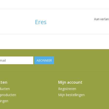
Aan verlan
Eres
ABONNEER
cten
Mijn account
ducten
Registreren
producten
Mijn bestellingen
ingen