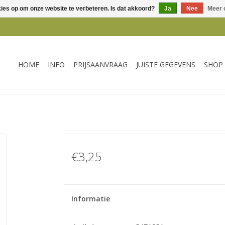
kies op om onze website te verbeteren. Is dat akkoord?
Ja
Nee
Meer 
HOME
INFO
PRIJSAANVRAAG
JUISTE GEGEVENS
SHOP
€3,25
Informatie