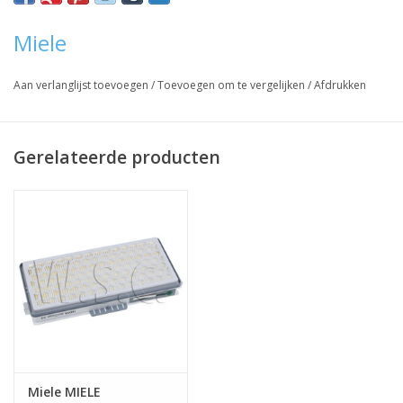
Vraag hier meer informatie en prijzen over dit product
Miele
Aan verlanglijst toevoegen
/
Toevoegen om te vergelijken
/
Afdrukken
Gerelateerde producten
Miele MIELE