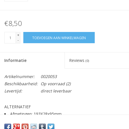
€8,50
+
TOEVOEGEN AAN WINKELWAGEN
-
Informatie
Reviews
(0)
Artikelnummer:
0020053
Beschikbaarheid:
Op voorraad
(2)
Levertijd:
direct leverbaar
ALTERNATIEF
Afmetingen: 193X28x95mm