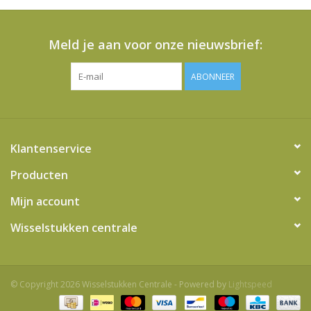
Meld je aan voor onze nieuwsbrief:
ABONNEER
Klantenservice
Producten
Mijn account
Wisselstukken centrale
© Copyright 2026 Wisselstukken Centrale - Powered by
Lightspeed