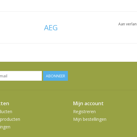
Aan verlan
AEG
ABONNEER
cten
Mijn account
ducten
Registreren
producten
Mijn bestellingen
ingen