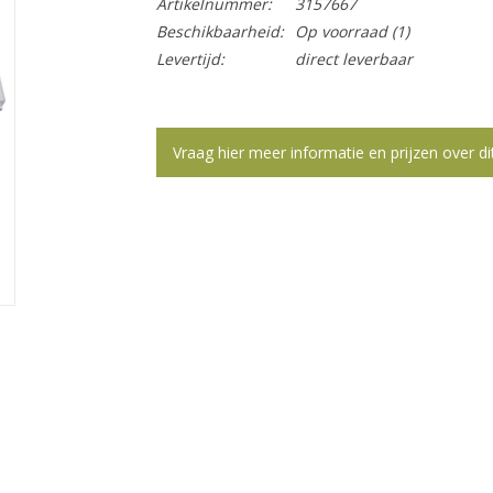
Artikelnummer:
3157667
Beschikbaarheid:
Op voorraad
(1)
Levertijd:
direct leverbaar
Vraag hier meer informatie en prijzen over di