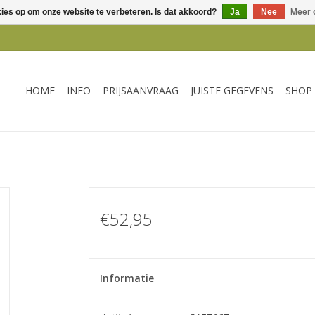
kies op om onze website te verbeteren. Is dat akkoord?
Ja
Nee
Meer 
HOME
INFO
PRIJSAANVRAAG
JUISTE GEGEVENS
SHOP
€52,95
Informatie