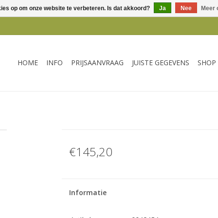
kies op om onze website te verbeteren. Is dat akkoord?
Ja
Nee
Meer 
HOME
INFO
PRIJSAANVRAAG
JUISTE GEGEVENS
SHOP
€145,20
Informatie