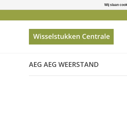
Wij slaan coo
AEG AEG WEERSTAND