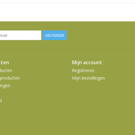
ABONNEER
cten
Mijn account
ducten
Registreren
producten
Mijn bestellingen
ingen
d