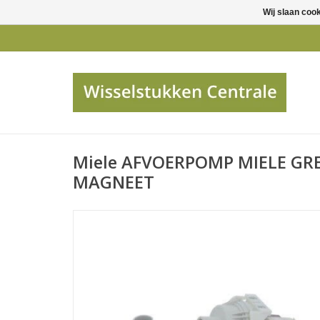
Wij slaan coo
Miele AFVOERPOMP MIELE GRE
MAGNEET