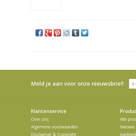
Meld je aan voor onze nieuwsbrief:
Klantenservice
Produ
Over ons
Alle pro
Algemene voorwaarden
Nieuwe 
Disclaimer & Copyright
Aanbied