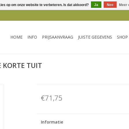
kies op om onze website te verbeteren. Is dat akkoord?
Ja
Nee
Meer 
HOME
INFO
PRIJSAANVRAAG
JUISTE GEGEVENS
SHOP
 KORTE TUIT
€71,75
Informatie