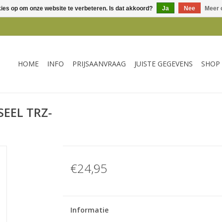
kies op om onze website te verbeteren. Is dat akkoord?
Ja
Nee
Meer 
HOME
INFO
PRIJSAANVRAAG
JUISTE GEGEVENS
SHOP
SEEL TRZ-
€24,95
Informatie