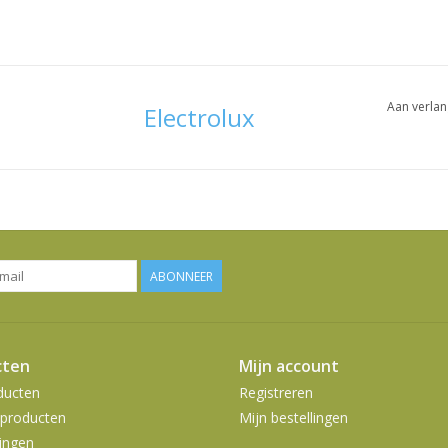
Aan verlan
Electrolux
ABONNEER
cten
Mijn account
ducten
Registreren
producten
Mijn bestellingen
ingen