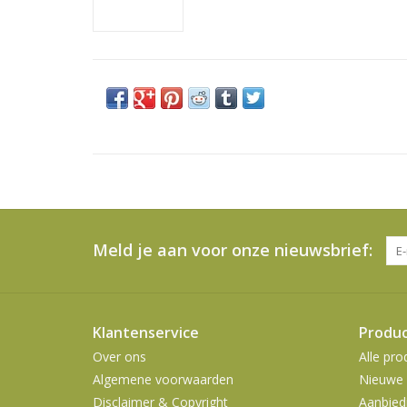
Meld je aan voor onze nieuwsbrief:
Klantenservice
Produ
Over ons
Alle pro
Algemene voorwaarden
Nieuwe 
Disclaimer & Copyright
Aanbied