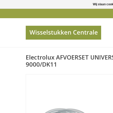
Wij slaan coo
Electrolux AFVOERSET UNIVER
9000/DK11