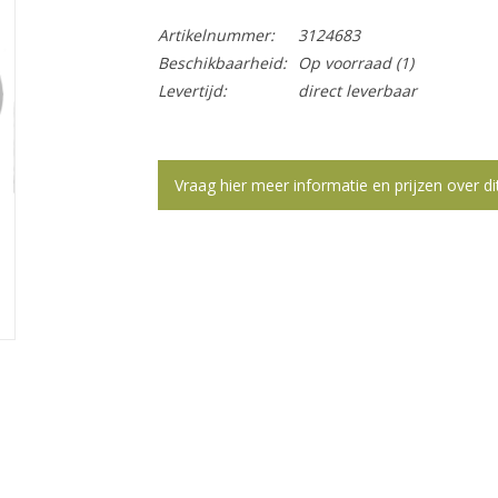
Artikelnummer:
3124683
Beschikbaarheid:
Op voorraad
(1)
Levertijd:
direct leverbaar
Vraag hier meer informatie en prijzen over di