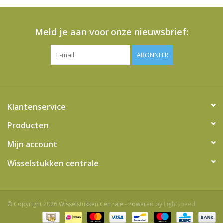
Meld je aan voor onze nieuwsbrief:
ABONNEER
Klantenservice
Producten
Mijn account
Wisselstukken centrale
© Copyright 2026 Wisselstukken Centrale - Powered by
Lightspeed