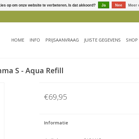
kies op om onze website te verbeteren. Is dat akkoord?
Ja
Nee
Meer 
HOME
INFO
PRIJSAANVRAAG
JUISTE GEGEVENS
SHOP
mma S - Aqua Refill
€69,95
Informatie