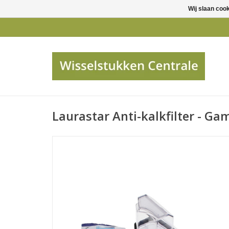
Wij slaan coo
Laurastar Anti-kalkfilter - Ga