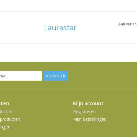
Aan verlan
Laurastar
ABONNEER
cten
Mijn account
ducten
Registreren
producten
Mijn bestellingen
ingen