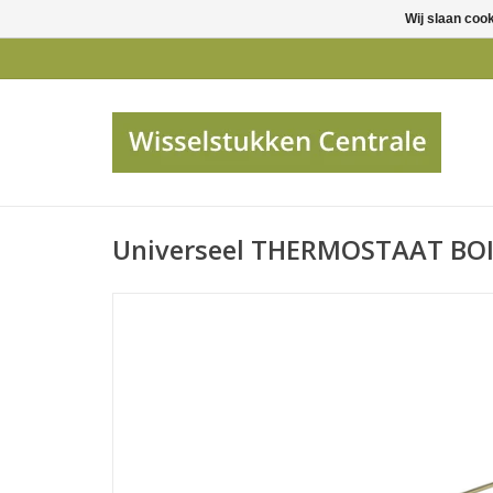
Wij slaan coo
Universeel THERMOSTAAT BO