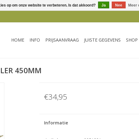
kies op om onze website te verbeteren. Is dat akkoord?
Ja
Nee
Meer 
HOME
INFO
PRIJSAANVRAAG
JUISTE GEGEVENS
SHOP
ILER 450MM
€34,95
Informatie