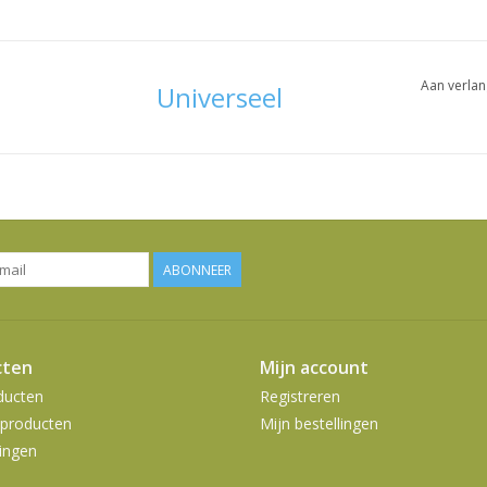
Aan verlan
Universeel
ABONNEER
cten
Mijn account
ducten
Registreren
producten
Mijn bestellingen
ingen