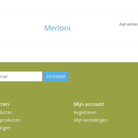
Aan verlan
Merloni
ABONNEER
cten
Mijn account
ducten
Registreren
producten
Mijn bestellingen
ingen