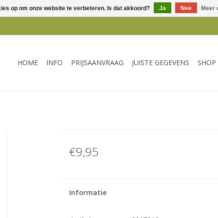
kies op om onze website te verbeteren. Is dat akkoord?
Ja
Nee
Meer 
HOME
INFO
PRIJSAANVRAAG
JUISTE GEGEVENS
SHOP
€9,95
Informatie