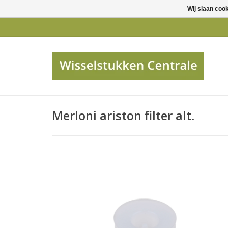
Wij slaan coo
Merloni ariston filter alt.