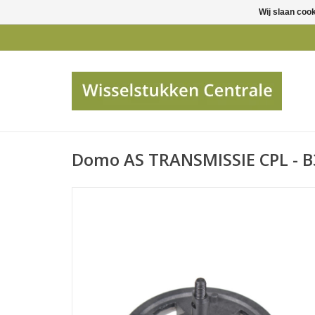
Wij slaan coo
Domo AS TRANSMISSIE CPL - 