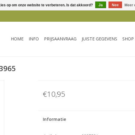
kies op om onze website te verbeteren. Is dat akkoord?
Ja
Nee
Meer 
HOME
INFO
PRIJSAANVRAAG
JUISTE GEGEVENS
SHOP
B3965
€10,95
Informatie