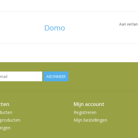
Aan verlan
Domo
ABONNEER
cten
Mijn account
ducten
Registreren
producten
Mijn bestellingen
ingen