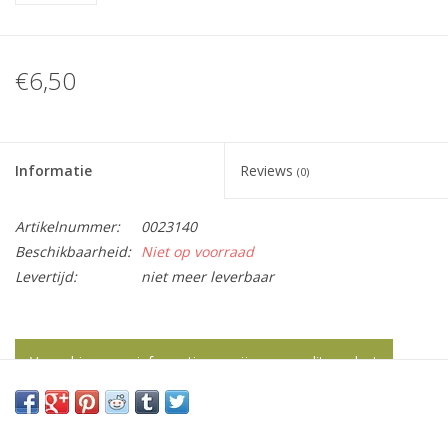
€6,50
Informatie
Reviews
(0)
Artikelnummer:
0023140
Beschikbaarheid:
Niet op voorraad
Levertijd:
niet meer leverbaar
Vraag hier meer informatie en prijzen over dit product