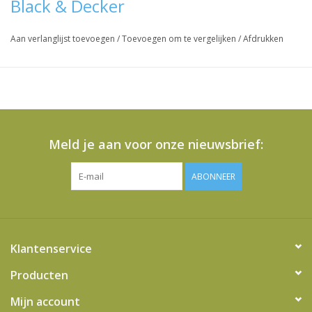
Black & Decker
Aan verlanglijst toevoegen
/
Toevoegen om te vergelijken
/
Afdrukken
Meld je aan voor onze nieuwsbrief:
ABONNEER
Klantenservice
Producten
Mijn account