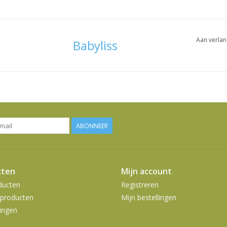
Aan verlan
Babyliss
ABONNEER
cten
Mijn account
ducten
Registreren
producten
Mijn bestellingen
ingen