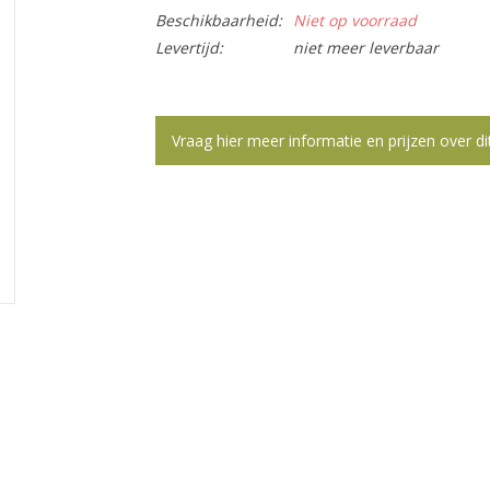
Beschikbaarheid:
Niet op voorraad
Levertijd:
niet meer leverbaar
Vraag hier meer informatie en prijzen over di