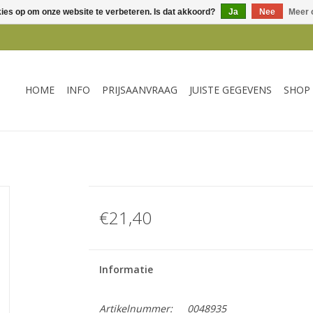
kies op om onze website te verbeteren. Is dat akkoord?
Ja
Nee
Meer 
HOME
INFO
PRIJSAANVRAAG
JUISTE GEGEVENS
SHOP
€21,40
Informatie
Artikelnummer:
0048935