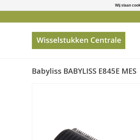
Wij slaan coo
Babyliss BABYLISS E845E MES