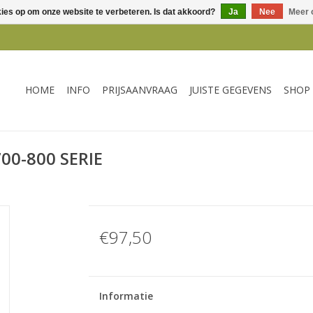
kies op om onze website te verbeteren. Is dat akkoord?
Ja
Nee
Meer 
HOME
INFO
PRIJSAANVRAAG
JUISTE GEGEVENS
SHOP
00-800 SERIE
€97,50
Informatie