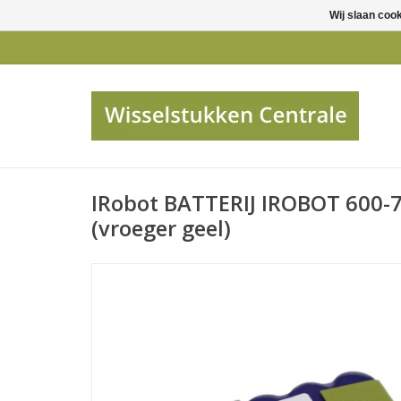
Wij slaan coo
IRobot BATTERIJ IROBOT 600-7
(vroeger geel)