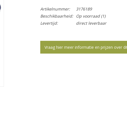
Artikelnummer:
3176189
Beschikbaarheid:
Op voorraad
(1)
Levertijd:
direct leverbaar
Vraag hier meer informatie en prijzen over di