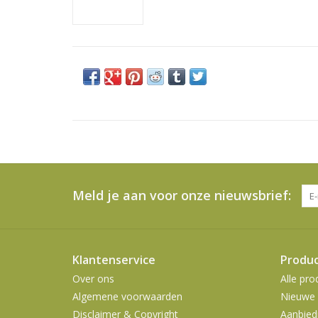
Meld je aan voor onze nieuwsbrief:
Klantenservice
Produ
Over ons
Alle pro
Algemene voorwaarden
Nieuwe 
Disclaimer & Copyright
Aanbied