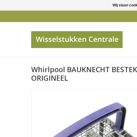
Wij slaan coo
Whirlpool BAUKNECHT BEST
ORIGINEEL