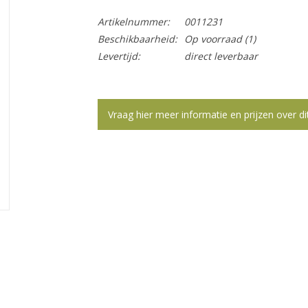
Artikelnummer:
0011231
Beschikbaarheid:
Op voorraad
(1)
Levertijd:
direct leverbaar
Vraag hier meer informatie en prijzen over di