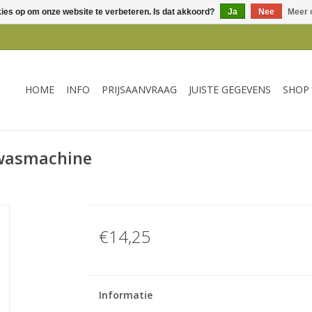
kies op om onze website te verbeteren. Is dat akkoord?
Ja
Nee
Meer 
HOME
INFO
PRIJSAANVRAAG
JUISTE GEGEVENS
SHOP
wasmachine
€14,25
Informatie