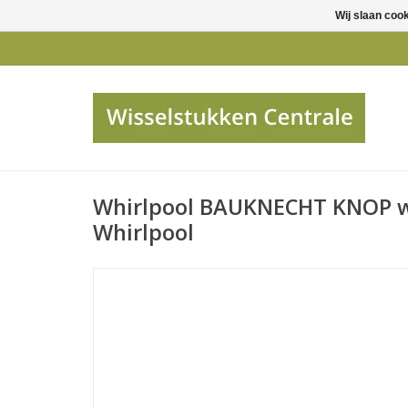
Wij slaan coo
Whirlpool BAUKNECHT KNOP 
Whirlpool