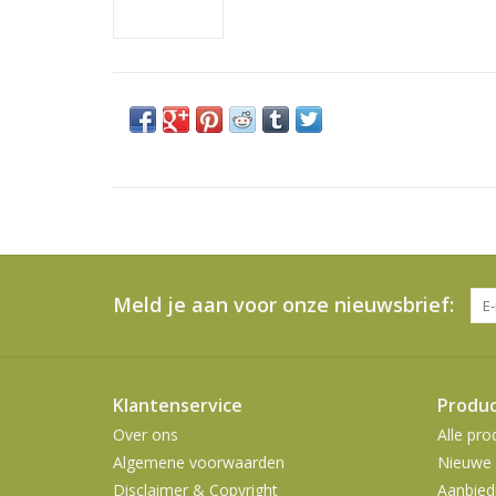
Meld je aan voor onze nieuwsbrief:
Klantenservice
Produ
Over ons
Alle pro
Algemene voorwaarden
Nieuwe 
Disclaimer & Copyright
Aanbied