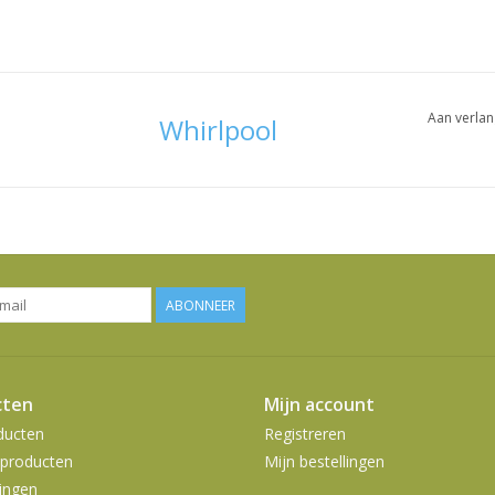
Aan verlan
Whirlpool
ABONNEER
cten
Mijn account
ducten
Registreren
producten
Mijn bestellingen
ingen