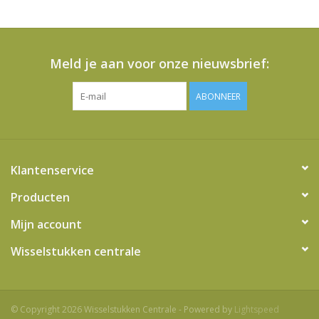
Meld je aan voor onze nieuwsbrief:
ABONNEER
Klantenservice
Producten
Mijn account
Wisselstukken centrale
© Copyright 2026 Wisselstukken Centrale - Powered by
Lightspeed