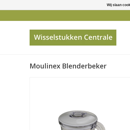
Wij slaan coo
Moulinex Blenderbeker