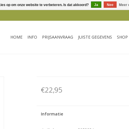
kies op om onze website te verbeteren. Is dat akkoord?
Ja
Nee
Meer 
HOME
INFO
PRIJSAANVRAAG
JUISTE GEGEVENS
SHOP
€22,95
Informatie