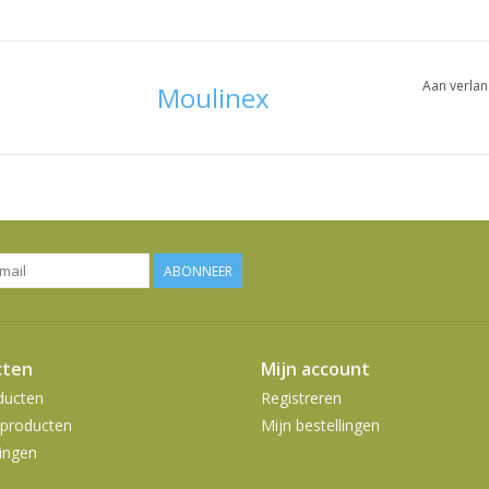
Aan verlan
Moulinex
ABONNEER
cten
Mijn account
ducten
Registreren
producten
Mijn bestellingen
ingen