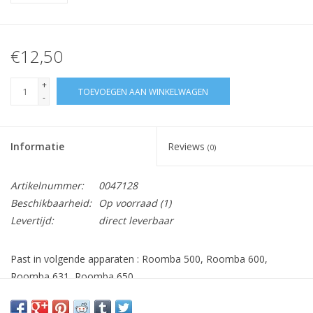
€12,50
+
TOEVOEGEN AAN WINKELWAGEN
-
Informatie
Reviews
(0)
Artikelnummer:
0047128
Beschikbaarheid:
Op voorraad
(1)
Levertijd:
direct leverbaar
Past in volgende apparaten : Roomba 500, Roomba 600,
Roomba 631, Roomba 650,
Roomba 700, Roomba 775