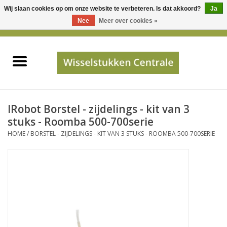
Wij slaan cookies op om onze website te verbeteren. Is dat akkoord?
Ja
Gebruik
Nee
Meer over cookies »
de
0 Artikelen - €0,00
pijltjes
Home
op
en
neer
INFO
om
een
PRIJSAANVRAAG
IRobot Borstel - zijdelings - kit van 3
beschikbaar
stuks - Roomba 500-700serie
resultaat
HOME
/
BORSTEL - ZIJDELINGS - KIT VAN 3 STUKS - ROOMBA 500-700SERIE
JUISTE GEGEVENS
te
selecteren.
SHOP
Druk
op
Enter
Apparaten
om
naar
Merken