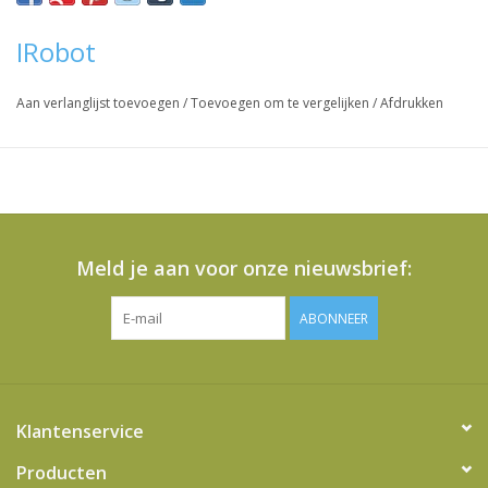
IRobot
Vraag hier meer informatie en prijzen over dit product
Aan verlanglijst toevoegen
/
Toevoegen om te vergelijken
/
Afdrukken
Meld je aan voor onze nieuwsbrief:
ABONNEER
Klantenservice
Producten