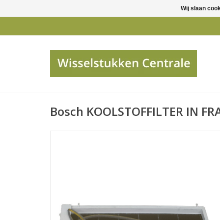
Wij slaan coo
Bosch KOOLSTOFFILTER IN FR