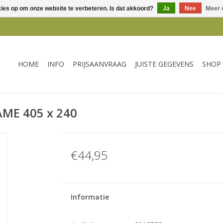
kies op om onze website te verbeteren. Is dat akkoord?
Ja
Nee
Meer 
HOME
INFO
PRIJSAANVRAAG
JUISTE GEGEVENS
SHOP
AME 405 x 240
€44,95
Informatie