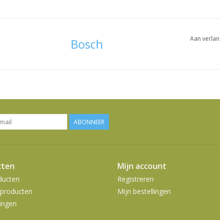
Aan verlan
Bosch
ABONNEER
cten
Mijn account
ducten
Registreren
producten
Mijn bestellingen
ingen