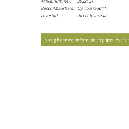
Artikelnummer:
3022121
Beschikbaarheid:
Op voorraad
(1)
Levertijd:
direct leverbaar
Vraag hier meer informatie en prijzen over di