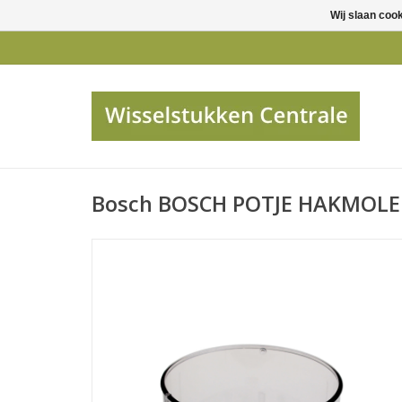
Wij slaan coo
Bosch BOSCH POTJE HAKMOL