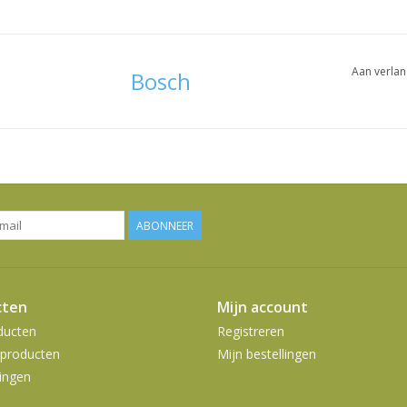
Aan verlan
Bosch
ABONNEER
cten
Mijn account
ducten
Registreren
producten
Mijn bestellingen
ingen