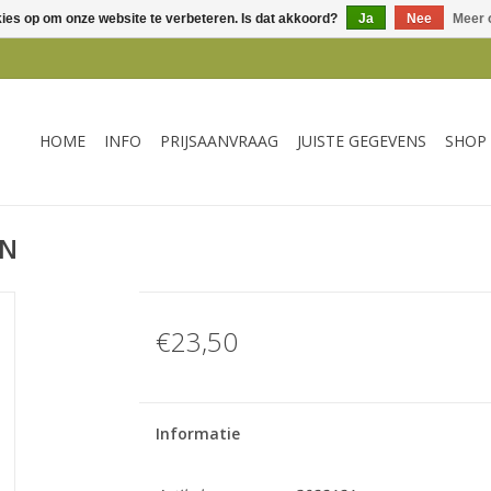
kies op om onze website te verbeteren. Is dat akkoord?
Ja
Nee
Meer 
HOME
INFO
PRIJSAANVRAAG
JUISTE GEGEVENS
SHOP
EN
€23,50
Informatie