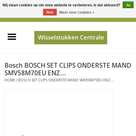
Wij slaan cookies op om onze website te verbeteren. Is dat akkoord?
Ja
Gebruik
Nee
Meer over cookies »
de
0 Artikelen - €0,00
pijltjes
Home
op
en
neer
INFO
om
een
PRIJSAANVRAAG
Bosch BOSCH SET CLIPS ONDERSTE MAND
beschikbaar
SMV58M70EU ENZ....
resultaat
HOME
/
BOSCH SET CLIPS ONDERSTE MAND SMV58M70EU ENZ....
JUISTE GEGEVENS
te
selecteren.
SHOP
Druk
op
Enter
Apparaten
om
naar
Merken