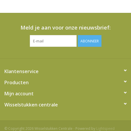
het
geselecteerde
zoekresultaat
te
Meld je aan voor onze nieuwsbrief:
gaan.
Als
ABONNEER
u
met
aanraaktoetsen
werkt,
Klantenservice
kunt
u
Producten
touch-
Mijn account
en
swipetekens
Wisselstukken centrale
gebruiken.
© Copyright 2026 Wisselstukken Centrale - Powered by
Lightspeed