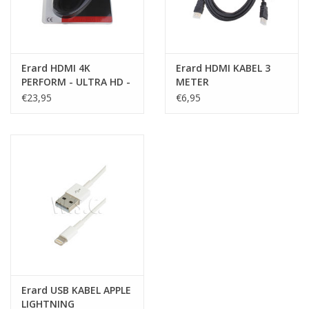
Erard HDMI 4K
Erard HDMI KABEL 3
PERFORM - ULTRA HD -
METER
5M
€23,95
€6,95
Erard USB KABEL APPLE
LIGHTNING