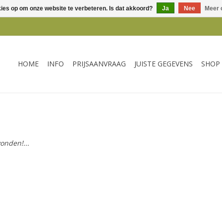
kies op om onze website te verbeteren. Is dat akkoord?
Ja
Nee
Meer 
HOME
INFO
PRIJSAANVRAAG
JUISTE GEGEVENS
SHOP
onden!...