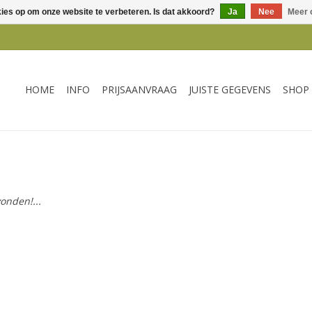
kies op om onze website te verbeteren. Is dat akkoord?
Ja
Nee
Meer 
HOME
INFO
PRIJSAANVRAAG
JUISTE GEGEVENS
SHOP
onden!...