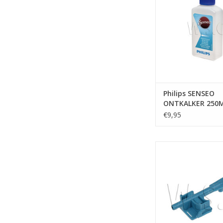
TOEVOEGEN AAN WI
Philips SENSEO
ONTKALKER 250
€9,95
Philips PH SENSE
ONTKALKINGSH