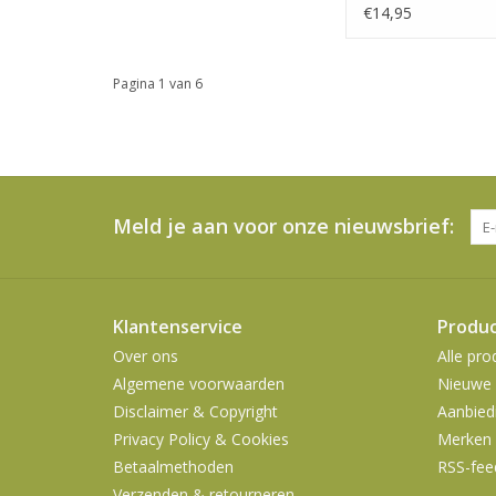
€14,95
Pagina 1 van 6
Meld je aan voor onze nieuwsbrief:
Klantenservice
Produ
Over ons
Alle pro
Algemene voorwaarden
Nieuwe 
Disclaimer & Copyright
Aanbied
Privacy Policy & Cookies
Merken
Betaalmethoden
RSS-fee
Verzenden & retourneren