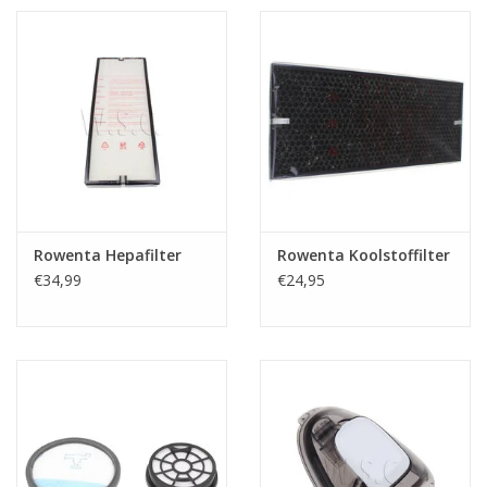
Rowenta Hepafilter
Rowenta Koolstoffilter
€34,99
€24,95