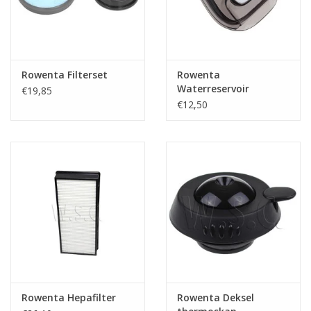
Rowenta Filterset
Rowenta
Waterreservoir
€19,85
€12,50
Rowenta Hepafilter
Rowenta Deksel