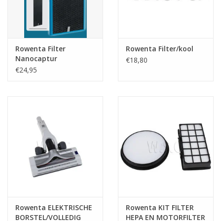
Rowenta Filter
Rowenta Filter/kool
Nanocaptur
€18,80
€24,95
Rowenta ELEKTRISCHE
Rowenta KIT FILTER
BORSTEL/VOLLEDIG
HEPA EN MOTORFILTER