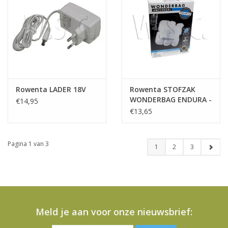
Rowenta LADER 18V
Rowenta STOFZAK
WONDERBAG ENDURA -
€14,95
MICROVEZEL 4 STUKS
€13,65
Pagina 1 van 3
1
2
3
Meld je aan voor onze nieuwsbrief: