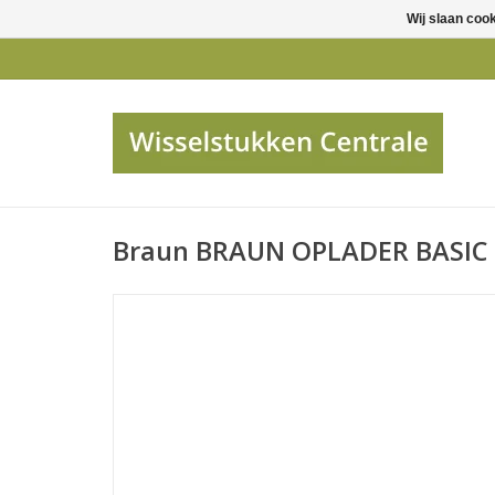
Wij slaan coo
Braun BRAUN OPLADER BASIC