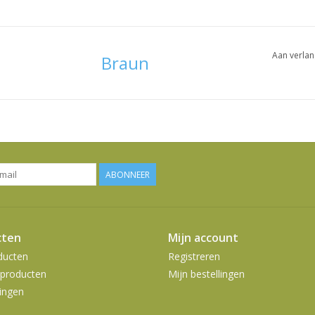
Aan verlan
Braun
ABONNEER
cten
Mijn account
ducten
Registreren
producten
Mijn bestellingen
ingen