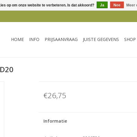
kies op om onze website te verbeteren. Is dat akkoord?
Ja
Nee
Meer 
HOME
INFO
PRIJSAANVRAAG
JUISTE GEGEVENS
SHOP
 D20
€26,75
Informatie