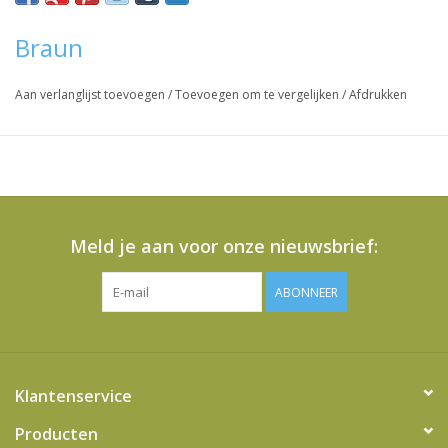
Vraag hier meer informatie en prijzen over dit product
Braun
Aan verlanglijst toevoegen
/
Toevoegen om te vergelijken
/
Afdrukken
Meld je aan voor onze nieuwsbrief:
ABONNEER
Klantenservice
Producten