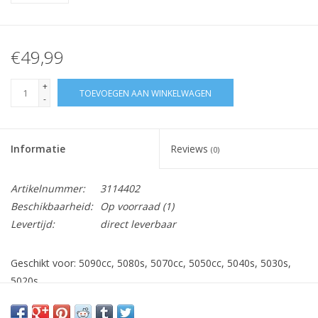
€49,99
+
TOEVOEGEN AAN WINKELWAGEN
-
Informatie
Reviews
(0)
Artikelnummer:
3114402
Beschikbaarheid:
Op voorraad
(1)
Levertijd:
direct leverbaar
Geschikt voor: 5090cc, 5080s, 5070cc, 5050cc, 5040s, 5030s,
5020s