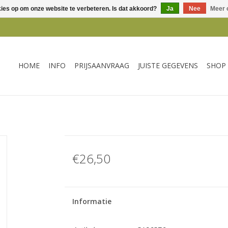
kies op om onze website te verbeteren. Is dat akkoord?
Ja
Nee
Meer 
HOME
INFO
PRIJSAANVRAAG
JUISTE GEGEVENS
SHOP
€26,50
Informatie