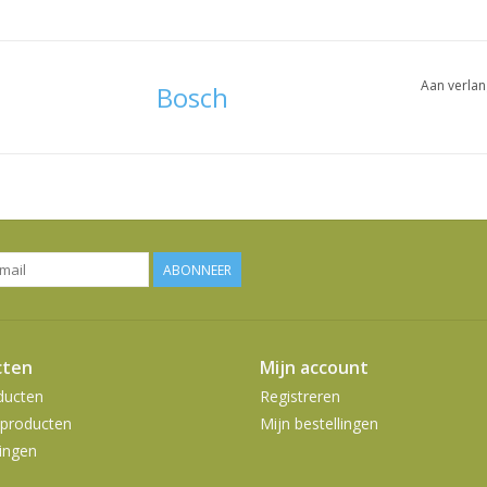
Aan verlan
Bosch
ABONNEER
cten
Mijn account
ducten
Registreren
producten
Mijn bestellingen
ingen