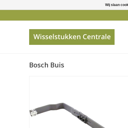
Wij slaan coo
Bosch Buis