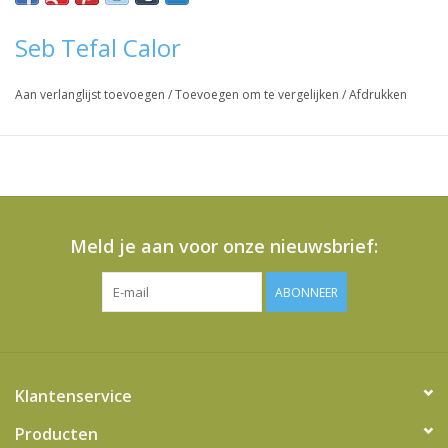
Seb Tefal Calor
Vraag hier meer informatie en prijzen over dit product
Aan verlanglijst toevoegen
/
Toevoegen om te vergelijken
/
Afdrukken
Meld je aan voor onze nieuwsbrief:
ABONNEER
Klantenservice
Producten