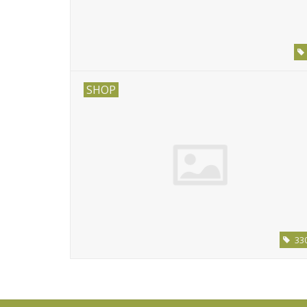
SHOP
33