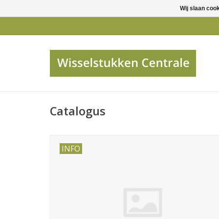
Wij slaan coo
Catalogus
INFO