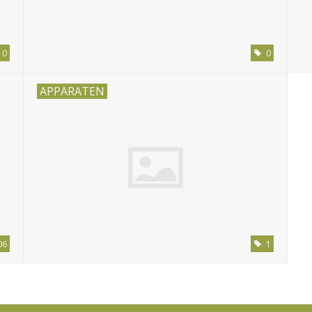
0
0
APPARATEN
06
1