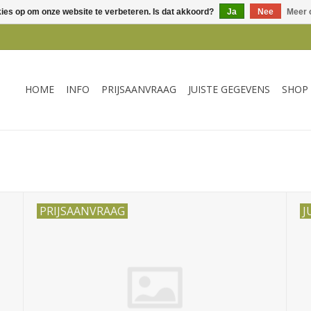
kies op om onze website te verbeteren. Is dat akkoord?
Ja
Nee
Meer 
HOME
INFO
PRIJSAANVRAAG
JUISTE GEGEVENS
SHOP
PRIJSAANVRAAG
J