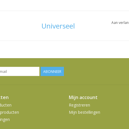
Aan verlan
Universeel
ABONNEER
cten
Mijn account
ducten
Registreren
producten
Mijn bestellingen
ingen