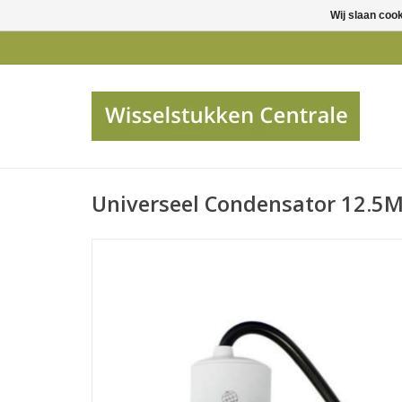
Wij slaan coo
Universeel Condensator 12.5