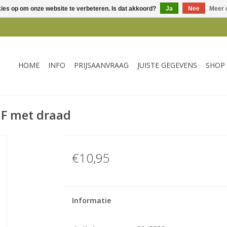
kies op om onze website te verbeteren. Is dat akkoord?
Ja
Nee
Meer 
HOME
INFO
PRIJSAANVRAAG
JUISTE GEGEVENS
SHOP
MF met draad
€10,95
Informatie