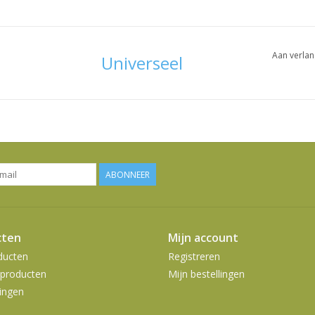
Aan verlan
Universeel
ABONNEER
cten
Mijn account
ducten
Registreren
producten
Mijn bestellingen
ingen