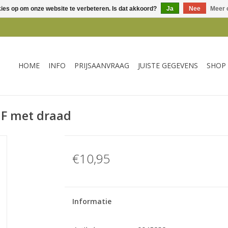
kies op om onze website te verbeteren. Is dat akkoord?
Ja
Nee
Meer 
HOME
INFO
PRIJSAANVRAAG
JUISTE GEGEVENS
SHOP
MF met draad
€10,95
Informatie