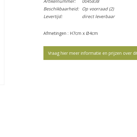
Artikelnummer:
0045838
Beschikbaarheid:
Op voorraad
(2)
Levertijd:
direct leverbaar
Afmetingen : H7cm x Ø4cm
Vraag hier meer informatie en prijzen over di