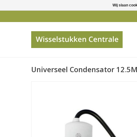
Wij slaan coo
Universeel Condensator 12.5