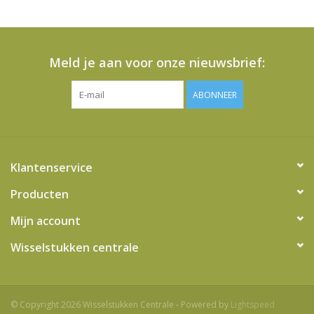
Meld je aan voor onze nieuwsbrief:
ABONNEER
Klantenservice
Producten
Mijn account
Wisselstukken centrale
© Copyright 2026 Wisselstukken Centrale - Powered by
Lightspeed