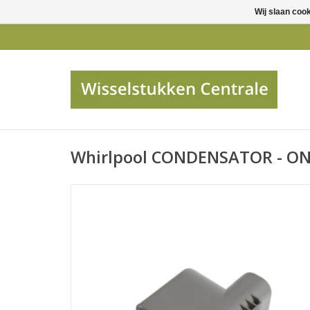
Wij slaan coo
Whirlpool CONDENSATOR - O