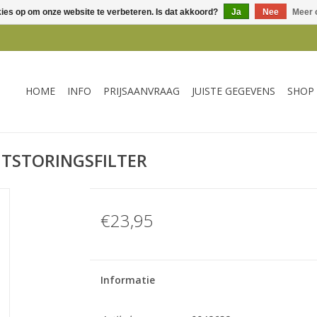
kies op om onze website te verbeteren. Is dat akkoord?
Ja
Nee
Meer 
HOME
INFO
PRIJSAANVRAAG
JUISTE GEGEVENS
SHOP
NTSTORINGSFILTER
€23,95
Informatie