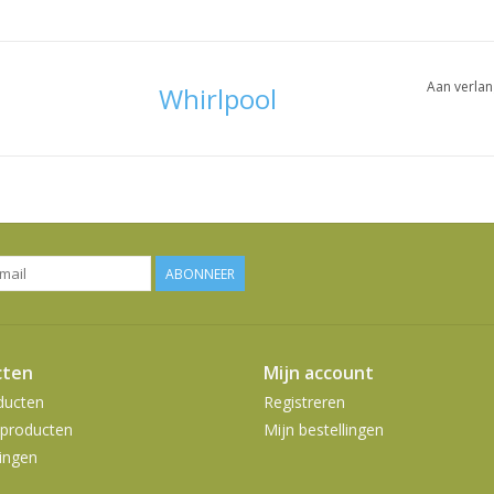
Aan verlan
Whirlpool
ABONNEER
cten
Mijn account
ducten
Registreren
producten
Mijn bestellingen
ingen