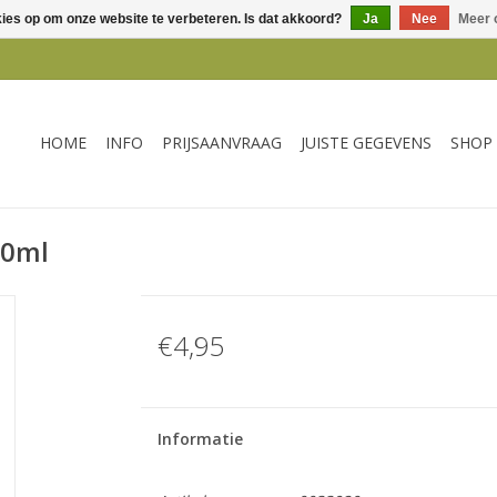
kies op om onze website te verbeteren. Is dat akkoord?
Ja
Nee
Meer 
HOME
INFO
PRIJSAANVRAAG
JUISTE GEGEVENS
SHOP
00ml
€4,95
Informatie