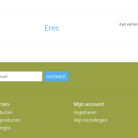
Aan verlan
Eres
ABONNEER
cten
Mijn account
ducten
Registreren
producten
Mijn bestellingen
ingen