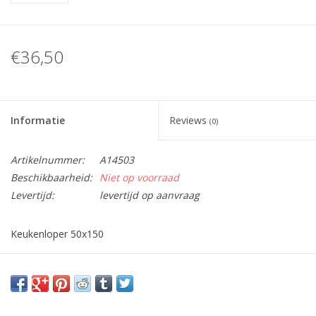
€36,50
Informatie
Reviews
(0)
Artikelnummer:
A14503
Beschikbaarheid:
Niet op voorraad
Levertijd:
levertijd op aanvraag
Keukenloper 50x150
Vraag hier meer informatie en prijzen over dit product