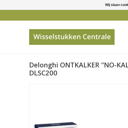
Wij slaan coo
Delonghi ONTKALKER "NO-KAL
DLSC200