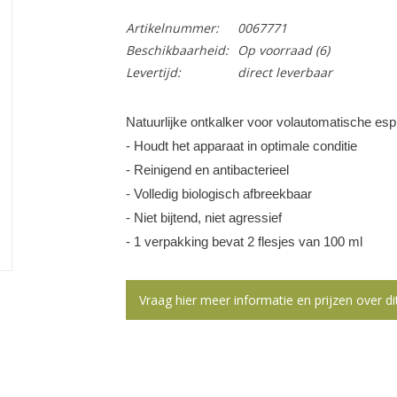
Artikelnummer:
0067771
Beschikbaarheid:
Op voorraad
(6)
Levertijd:
direct leverbaar
Natuurlijke ontkalker voor volautomatische 
- Houdt het apparaat in optimale conditie
- Reinigend en antibacterieel
- Volledig biologisch afbreekbaar
- Niet bijtend, niet agressief
- 1 verpakking bevat 2 flesjes van 100 ml
Vraag hier meer informatie en prijzen over di