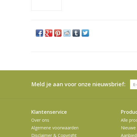
Meld je aan voor onze nieuwsbrief:
Klantenservice
Produ
Over ons
Alle pro
Algemene voorwaarden
Nieuwe 
Disclaimer & Copyright
Aanbied