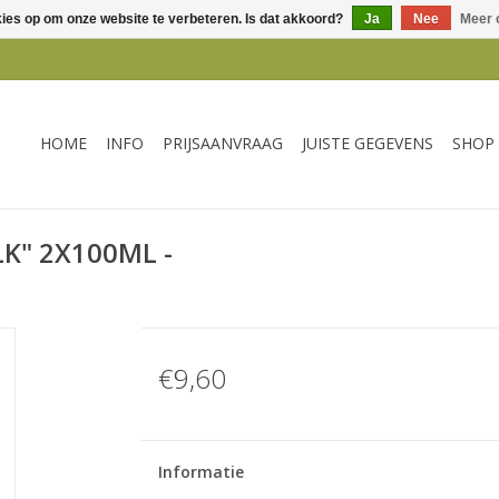
kies op om onze website te verbeteren. Is dat akkoord?
Ja
Nee
Meer 
HOME
INFO
PRIJSAANVRAAG
JUISTE GEGEVENS
SHOP
K" 2X100ML -
€9,60
Informatie